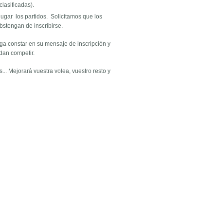
clasificadas).
jugar los partidos. Solicitamos que los
bstengan de inscribirse.
aga constar en su mensaje de inscripción y
dan competir.
. Mejorará vuestra volea, vuestro resto y