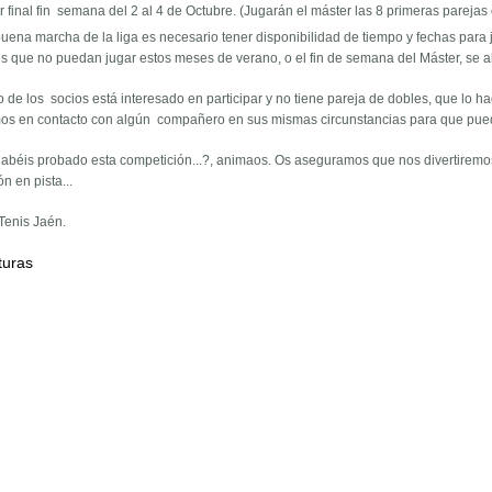
 final fin semana del 2 al 4 de Octubre. (Jugarán el máster las 8 primeras parejas 
buena marcha de la liga es necesario tener disponibilidad de tiempo y fechas para 
s que no puedan jugar estos meses de verano, o el fin de semana del Máster, se a
o de los socios está interesado en participar y no tiene pareja de dobles, que lo h
s en contacto con algún compañero en sus mismas circunstancias para que pue
abéis probado esta competición...?, animaos. Os aseguramos que nos divertiremos..
n en pista...
Tenis Jaén.
turas