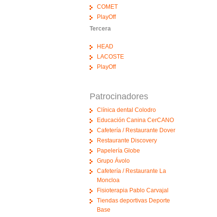
COMET
PlayOff
Tercera
HEAD
LACOSTE
PlayOff
Patrocinadores
Clínica dental Colodro
Educación Canina CerCANO
Cafetería / Restaurante Dover
Restaurante Discovery
Papelería Globe
Grupo Ávolo
Cafetería / Restaurante La
Moncloa
Fisioterapia Pablo Carvajal
Tiendas deportivas Deporte
Base