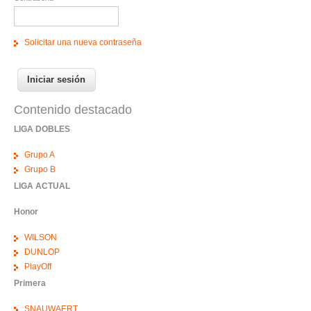
Solicitar una nueva contraseña
Contenido destacado
LIGA DOBLES
Grupo A
Grupo B
LIGA ACTUAL
Honor
WILSON
DUNLOP
PlayOff
Primera
SNAUWAERT