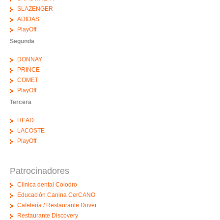
SLAZENGER
ADIDAS
PlayOff
Segunda
DONNAY
PRINCE
COMET
PlayOff
Tercera
HEAD
LACOSTE
PlayOff
Patrocinadores
Clínica dental Colodro
Educación Canina CerCANO
Cafetería / Restaurante Dover
Restaurante Discovery