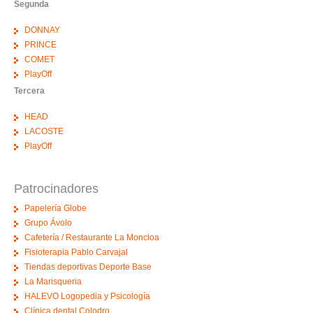
Segunda
DONNAY
PRINCE
COMET
PlayOff
Tercera
HEAD
LACOSTE
PlayOff
Patrocinadores
Papelería Globe
Grupo Ávolo
Cafetería / Restaurante La Moncloa
Fisioterapia Pablo Carvajal
Tiendas deportivas Deporte Base
La Marisqueria
HALEVO Logopedia y Psicología
Clínica dental Colodro