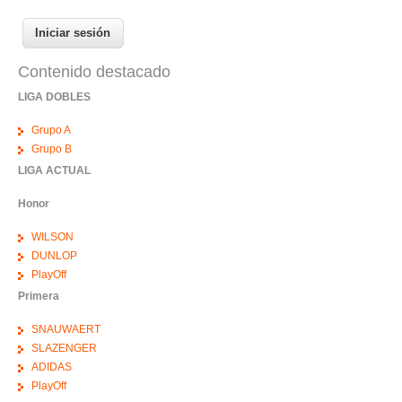
Contenido destacado
LIGA DOBLES
Grupo A
Grupo B
LIGA ACTUAL
Honor
WILSON
DUNLOP
PlayOff
Primera
SNAUWAERT
SLAZENGER
ADIDAS
PlayOff