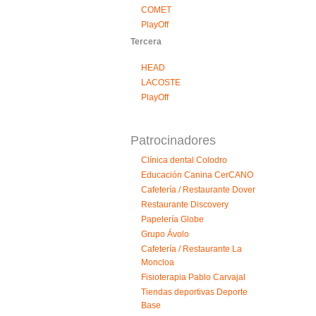
COMET
PlayOff
Tercera
HEAD
LACOSTE
PlayOff
Patrocinadores
Clínica dental Colodro
Educación Canina CerCANO
Cafetería / Restaurante Dover
Restaurante Discovery
Papelería Globe
Grupo Ávolo
Cafetería / Restaurante La
Moncloa
Fisioterapia Pablo Carvajal
Tiendas deportivas Deporte
Base