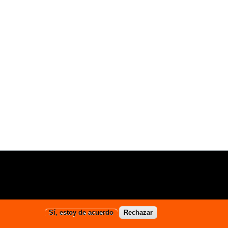
Sí, estoy de acuerdo
Rechazar
Diseñado por
Zymphonies