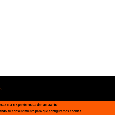
pp
orar su experiencia de usuario
á dando su consentimiento para que configuremos cookies.