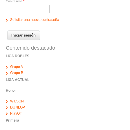
Contraseña
*
Solicitar una nueva contraseña
Contenido destacado
LIGA DOBLES
Grupo A
Grupo B
LIGA ACTUAL
Honor
WILSON
DUNLOP
PlayOff
Primera