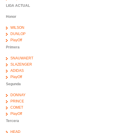
LIGA ACTUAL
Honor
WILSON
DUNLOP
PlayOff
Primera
SNAUWAERT
SLAZENGER
ADIDAS
PlayOff
Segunda
DONNAY
PRINCE
COMET
PlayOff
Tercera
HEAD