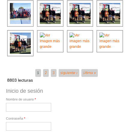
Páginas
1
2
3
siguiente ›
última »
8803 lecturas
Inicio de sesión
Nombre de usuario
*
Contraseña
*