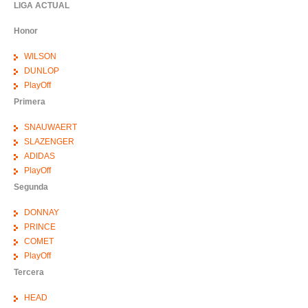
LIGA ACTUAL
Honor
WILSON
DUNLOP
PlayOff
Primera
SNAUWAERT
SLAZENGER
ADIDAS
PlayOff
Segunda
DONNAY
PRINCE
COMET
PlayOff
Tercera
HEAD