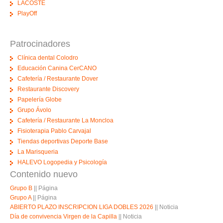
LACOSTE
PlayOff
Patrocinadores
Clínica dental Colodro
Educación Canina CerCANO
Cafetería / Restaurante Dover
Restaurante Discovery
Papelería Globe
Grupo Ávolo
Cafetería / Restaurante La Moncloa
Fisioterapia Pablo Carvajal
Tiendas deportivas Deporte Base
La Marisqueria
HALEVO Logopedia y Psicología
Contenido nuevo
Grupo B
||
Página
Grupo A
||
Página
ABIERTO PLAZO INSCRIPCION LIGA DOBLES 2026
||
Noticia
Día de convivencia Virgen de la Capilla
||
Noticia