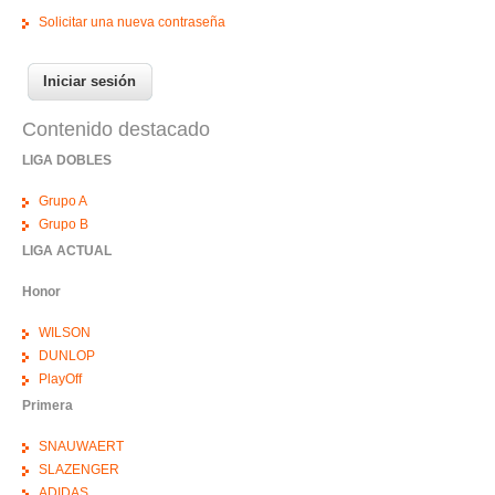
Solicitar una nueva contraseña
Contenido destacado
LIGA DOBLES
Grupo A
Grupo B
LIGA ACTUAL
Honor
WILSON
DUNLOP
PlayOff
Primera
SNAUWAERT
SLAZENGER
ADIDAS