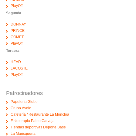
PlayOff
Segunda
DONNAY
PRINCE
COMET
PlayOff
Tercera
HEAD
LACOSTE
PlayOff
Patrocinadores
Papelería Globe
Grupo Ávolo
Cafetería / Restaurante La Moncloa
Fisioterapia Pablo Carvajal
Tiendas deportivas Deporte Base
La Marisqueria