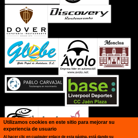
Utilizamos cookies en este sitio para mejorar su
experiencia de usuario
Al hacer clic en cualquier enlace de esta página, está dando su