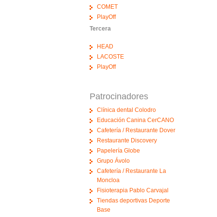
COMET
PlayOff
Tercera
HEAD
LACOSTE
PlayOff
Patrocinadores
Clínica dental Colodro
Educación Canina CerCANO
Cafetería / Restaurante Dover
Restaurante Discovery
Papelería Globe
Grupo Ávolo
Cafetería / Restaurante La
Moncloa
Fisioterapia Pablo Carvajal
Tiendas deportivas Deporte
Base