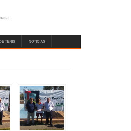
deradas
DE TENIS
NOTICIAS