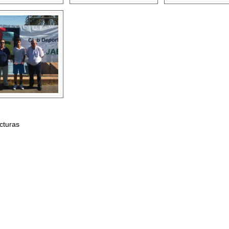
cturas