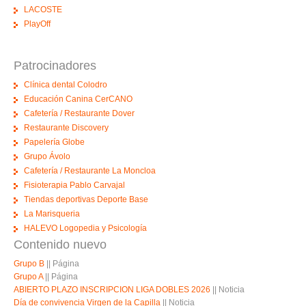
LACOSTE
PlayOff
Patrocinadores
Clínica dental Colodro
Educación Canina CerCANO
Cafetería / Restaurante Dover
Restaurante Discovery
Papelería Globe
Grupo Ávolo
Cafetería / Restaurante La Moncloa
Fisioterapia Pablo Carvajal
Tiendas deportivas Deporte Base
La Marisqueria
HALEVO Logopedia y Psicología
Contenido nuevo
Grupo B
||
Página
Grupo A
||
Página
ABIERTO PLAZO INSCRIPCION LIGA DOBLES 2026
||
Noticia
Día de convivencia Virgen de la Capilla
||
Noticia