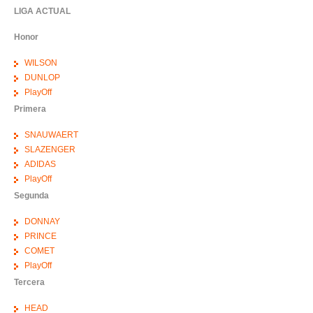
LIGA ACTUAL
Honor
WILSON
DUNLOP
PlayOff
Primera
SNAUWAERT
SLAZENGER
ADIDAS
PlayOff
Segunda
DONNAY
PRINCE
COMET
PlayOff
Tercera
HEAD