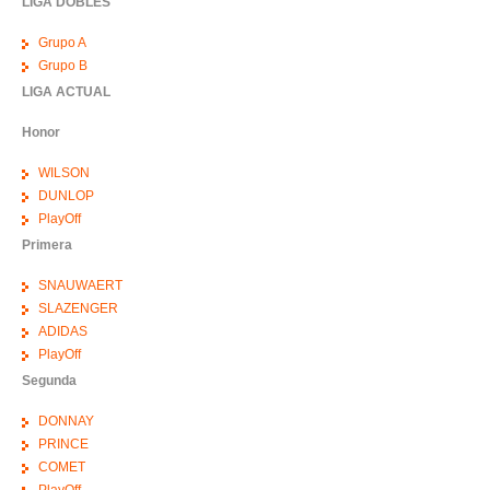
LIGA DOBLES
Grupo A
Grupo B
LIGA ACTUAL
Honor
WILSON
DUNLOP
PlayOff
Primera
SNAUWAERT
SLAZENGER
ADIDAS
PlayOff
Segunda
DONNAY
PRINCE
COMET