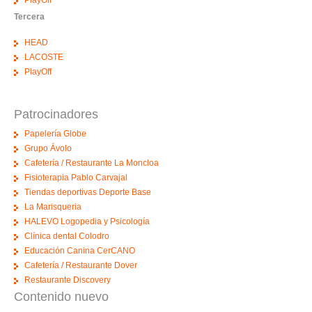
PlayOff
Tercera
HEAD
LACOSTE
PlayOff
Patrocinadores
Papelería Globe
Grupo Ávolo
Cafetería / Restaurante La Moncloa
Fisioterapia Pablo Carvajal
Tiendas deportivas Deporte Base
La Marisqueria
HALEVO Logopedia y Psicología
Clínica dental Colodro
Educación Canina CerCANO
Cafetería / Restaurante Dover
Restaurante Discovery
Contenido nuevo